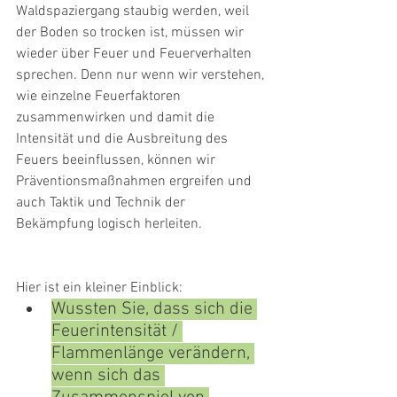
Waldspaziergang staubig werden, weil 
der Boden so trocken ist, müssen wir 
wieder über Feuer und Feuerverhalten 
sprechen. Denn nur wenn wir verstehen, 
wie einzelne Feuerfaktoren 
zusammenwirken und damit die 
Intensität und die Ausbreitung des 
Feuers beeinflussen, können wir 
Präventionsmaßnahmen ergreifen und 
auch Taktik und Technik der 
Bekämpfung logisch herleiten.
Hier ist ein kleiner Einblick: 
Wussten Sie, dass sich die 
Feuerintensität / 
Flammenlänge verändern, 
wenn sich das 