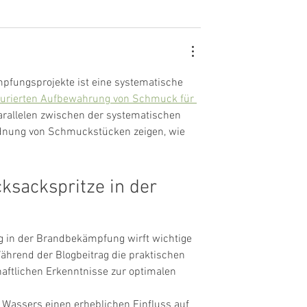
pfungsprojekte ist eine systematische 
turierten Aufbewahrung von Schmuck für 
Parallelen zwischen der systematischen 
dnung von Schmuckstücken zeigen, wie 
sackspritze in der 
ug in der Brandbekämpfung wirft wichtige 
ährend der Blogbeitrag die praktischen 
haftlichen Erkenntnisse zur optimalen 
 Wassers einen erheblichen Einfluss auf 