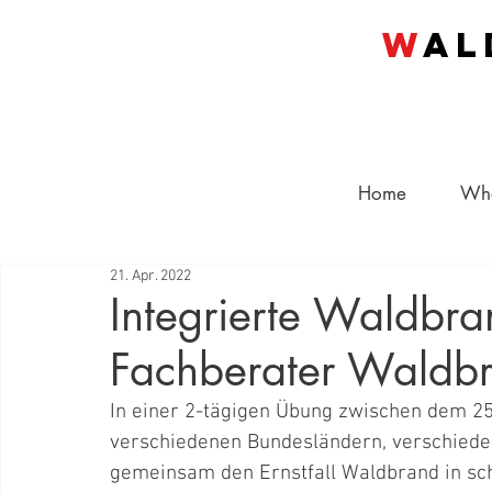
W
al
Home
Wha
21. Apr. 2022
Integrierte Waldbr
Fachberater Waldb
In einer 2-tägigen Übung zwischen dem 25
verschiedenen Bundesländern, verschieden
gemeinsam den Ernstfall Waldbrand in sch