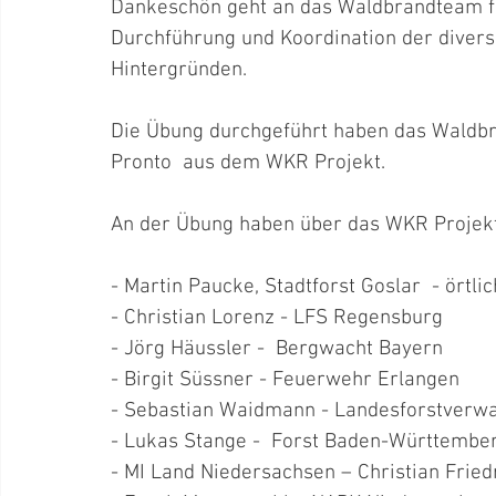
Dankeschön geht an das Waldbrandteam fü
Durchführung und Koordination der diverse
Hintergründen. 
Die Übung durchgeführt haben das Waldbr
Pronto  aus dem WKR Projekt.
An der Übung haben über das WKR Projek
- Martin Paucke, Stadtforst Goslar  - örtl
- Christian Lorenz - LFS Regensburg 
- Jörg Häussler -  Bergwacht Bayern
- Birgit Süssner - Feuerwehr Erlangen
- Sebastian Waidmann - Landesforstverw
- Lukas Stange -  Forst Baden-Württembe
- MI Land Niedersachsen – Christian Fried