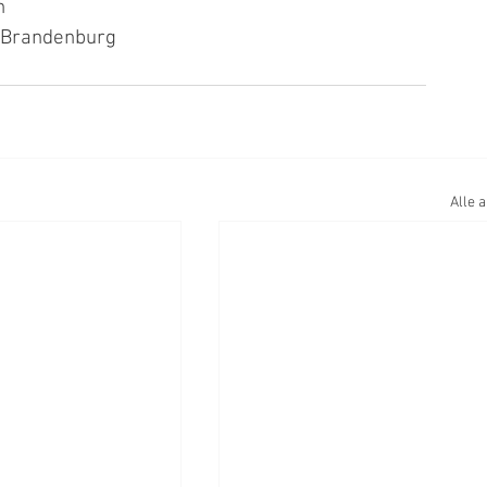
n
 Brandenburg
Alle 