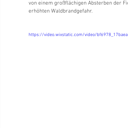
von einem großflächigen Absterben der Fi
erhöhten Waldbrandgefahr.
https://video.wixstatic.com/video/bf6978_17b