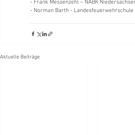
- Frank Messenzehl – NABK Niedersachse
- Norman Barth - Landesfeuerwehrschule
Aktuelle Beiträge