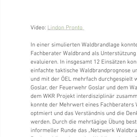
Video: 
Lindon Pronto 
In einer simulierten Waldbrandlage konnte
Fachberater Waldbrand als Unterstützung f
evaluieren. In insgesamt 12 Einsätzen ko
einfachte taktische Waldbrandprognose u
und mit der ÖEL mehrfach durchgespielt 
Goslar, der Feuerwehr Goslar und dem Wa
dem WKR Projekt interdisziplinär zusam
konnte der Mehrwert eines Fachberaters W
optmiert und das Verständnis und die De
werden. Durch die mehrtägige Übung best
informeller Runde das „Netzwerk Waldbran