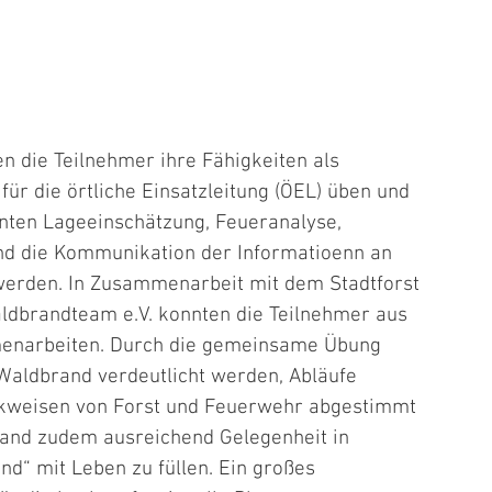
n die Teilnehmer ihre Fähigkeiten als 
ür die örtliche Einsatzleitung (ÖEL) üben und 
nnten Lageeinschätzung, Feueranalyse, 
nd die Kommunikation der Informatioenn an 
werden. In Zusammenarbeit mit dem Stadtforst 
ldbrandteam e.V. konnten die Teilnehmer aus 
menarbeiten. Durch die gemeinsame Übung 
aldbrand verdeutlicht werden, Abläufe 
nkweisen von Forst und Feuerwehr abgestimmt 
and zudem ausreichend Gelegenheit in 
d“ mit Leben zu füllen. Ein großes 