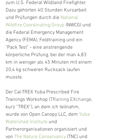
zum U.S. Federal Wildland Firefighter. 
Dazu gehörten 40 Stunden Kursarbeit 
und Prüfungen durch die 
National 
Wildfire Coordinating Group
 (NWCG) und 
die Federal Emergency Management 
Agency (FEMA), Feldtraining und ein 
"Pack Test" - eine anstrengende 
körperliche Prüfung, bei der man 4,83 
km in weniger als 45 Minuten mit einem 
20,4 kg schweren Rucksack laufen 
musste. 
Der Cal-TREX Yuba Prescribed Fire 
Trainings Workshop 
(
TRaining EXchange
, 
kurz “TREX”
)
, an dem ich teilnahm, 
wurde von Open Canopy LLC, dem 
Yuba 
Watershed Institute
 und 
Partnerorganisationen organisiert und 
von 
The Nature Conservancy
 (TNC) und 